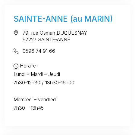
SAINTE-ANNE (au MARIN)
79, rue Osman DUQUESNAY
97227 SAINTE-ANNE
0596 74 91 66
Horaire :
Lundi – Mardi – Jeudi
7h30-12h30 / 13h30-16h00
Mercredi – vendredi
7h30 – 13h45