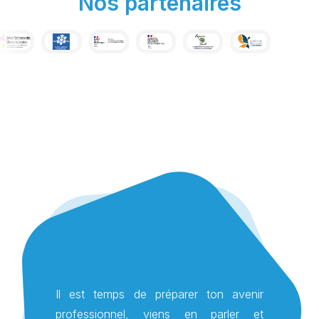
Nos partenaires
Il est temps de préparer ton avenir
professionnel, viens en parler et