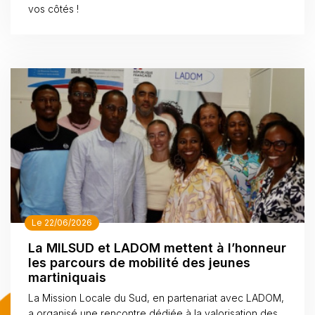
vos côtés !
Le 22/06/2026
La MILSUD et LADOM mettent à l’honneur
les parcours de mobilité des jeunes
martiniquais
La Mission Locale du Sud, en partenariat avec LADOM,
a organisé une rencontre dédiée à la valorisation des