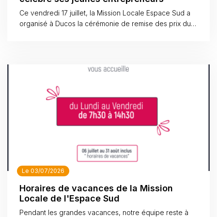
Ce vendredi 17 juillet, la Mission Locale Espace Sud a
organisé à Ducos la cérémonie de remise des prix du
concours Réseau Groupement de Créateurs, un temps
fort dédié à la valorisation de l'entrepreneuriat des
jeunes du territoire.
Le 03/07/2026
Horaires de vacances de la Mission
Locale de l'Espace Sud
Pendant les grandes vacances, notre équipe reste à