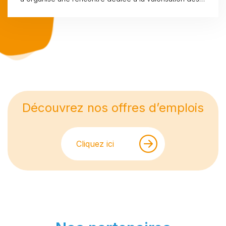
parcours de mobilité des jeunes accompagnés sur le
territoire.
Découvrez nos offres d’emplois
Cliquez ici